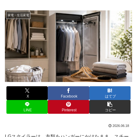
家電・生活家電
X
Facebook
はてブ
LINE
Pinterest
コピー
2026.06.18
LGスタイラーは、衣類をハンガーにかけたまま、スチー