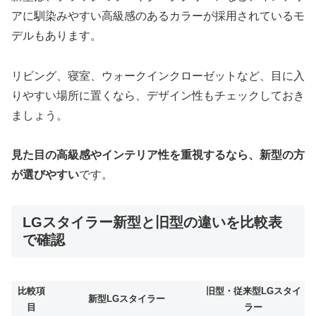
アに馴染みやすい高級感のあるカラーが採用されているモ
デルもあります。
リビング、寝室、ウォークインクローゼットなど、目に入
りやすい場所に置くなら、デザイン性もチェックしておき
ましょう。
見た目の高級感やインテリア性を重視するなら、新型の方
が選びやすい
です。
LGスタイラー新型と旧型の違いを比較表
で確認
比較項
旧型・従来型LGスタイ
新型LGスタイラー
目
ラー