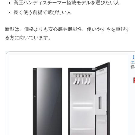
高圧ハンディスチーマー搭載モデルを選びたい人
長く使う前提で選びたい人
新型は、価格よりも安心感や機能性、使いやすさを重視す
る方に向いています。
【
ケア
価