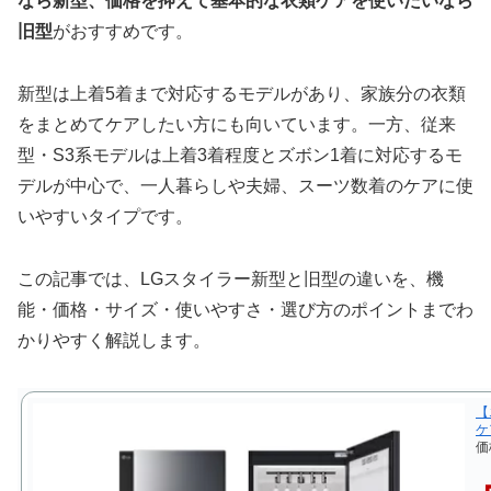
なら新型、価格を抑えて基本的な衣類ケアを使いたいなら
旧型
がおすすめです。
新型は上着5着まで対応するモデルがあり、家族分の衣類
をまとめてケアしたい方にも向いています。一方、従来
型・S3系モデルは上着3着程度とズボン1着に対応するモ
デルが中心で、一人暮らしや夫婦、スーツ数着のケアに使
いやすいタイプです。
この記事では、LGスタイラー新型と旧型の違いを、機
能・価格・サイズ・使いやすさ・選び方のポイントまでわ
かりやすく解説します。
【
ケア
価