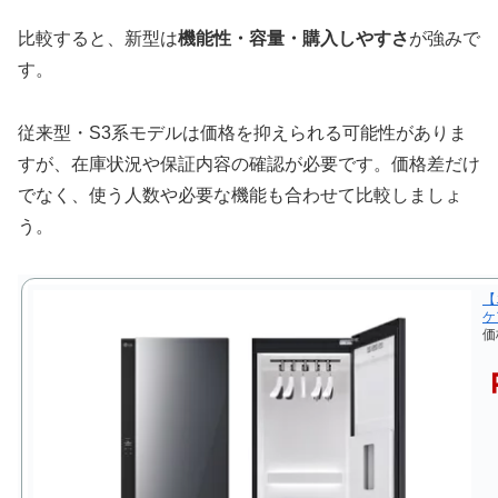
比較すると、新型は
機能性・容量・購入しやすさ
が強みで
す。
従来型・S3系モデルは価格を抑えられる可能性がありま
すが、在庫状況や保証内容の確認が必要です。価格差だけ
でなく、使う人数や必要な機能も合わせて比較しましょ
う。
【
ケア
価