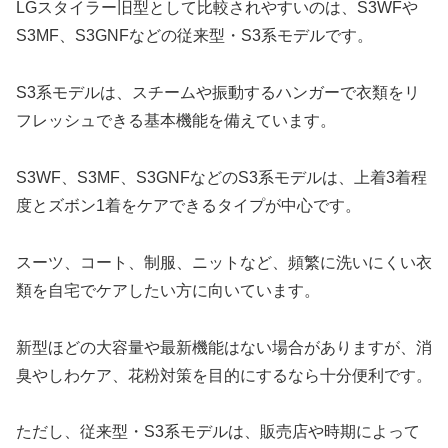
LGスタイラー旧型として比較されやすいのは、S3WFや
S3MF、S3GNFなどの従来型・S3系モデルです。
S3系モデルは、スチームや振動するハンガーで衣類をリ
フレッシュできる基本機能を備えています。
S3WF、S3MF、S3GNFなどのS3系モデルは、上着3着程
度とズボン1着をケアできるタイプが中心です。
スーツ、コート、制服、ニットなど、頻繁に洗いにくい衣
類を自宅でケアしたい方に向いています。
新型ほどの大容量や最新機能はない場合がありますが、消
臭やしわケア、花粉対策を目的にするなら十分便利です。
ただし、従来型・S3系モデルは、販売店や時期によって