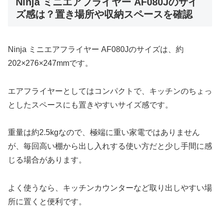
Ninja ミニエアフライヤー AF080Jのサイ
ズ感は？置き場所や収納スペースを確認
Ninja ミニエアフライヤー AF080Jのサイズは、約
202×276×247mmです。
エアフライヤーとしてはコンパクトで、キッチンのちょっ
としたスペースにも置きやすいサイズ感です。
重量は約2.5kgなので、極端に重い家電ではありません
が、毎回高い棚から出し入れする使い方だと少し手間に感
じる場合があります。
よく使うなら、キッチンカウンターなど取り出しやすい場
所に置くと便利です。