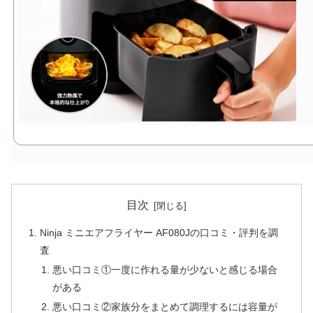
目次
Ninja ミニエアフライヤー AF080Jの口コミ・評判を調
査
悪い口コミ①一度に作れる量が少ないと感じる場合
がある
悪い口コミ②家族分をまとめて調理するには容量が