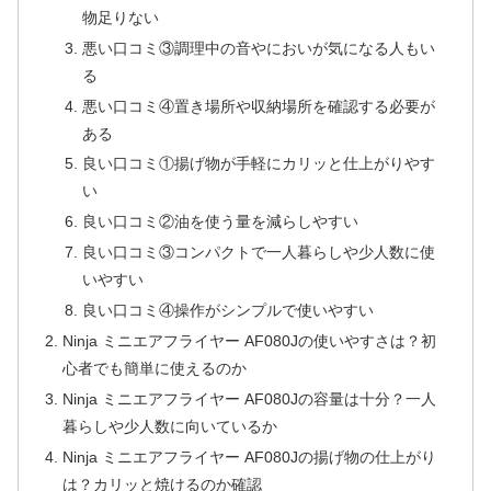
物足りない
悪い口コミ③調理中の音やにおいが気になる人もい
る
悪い口コミ④置き場所や収納場所を確認する必要が
ある
良い口コミ①揚げ物が手軽にカリッと仕上がりやす
い
良い口コミ②油を使う量を減らしやすい
良い口コミ③コンパクトで一人暮らしや少人数に使
いやすい
良い口コミ④操作がシンプルで使いやすい
Ninja ミニエアフライヤー AF080Jの使いやすさは？初
心者でも簡単に使えるのか
Ninja ミニエアフライヤー AF080Jの容量は十分？一人
暮らしや少人数に向いているか
Ninja ミニエアフライヤー AF080Jの揚げ物の仕上がり
は？カリッと焼けるのか確認