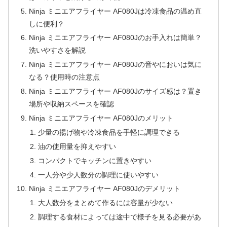
Ninja ミニエアフライヤー AF080Jは冷凍食品の温め直
しに便利？
Ninja ミニエアフライヤー AF080Jのお手入れは簡単？
洗いやすさを解説
Ninja ミニエアフライヤー AF080Jの音やにおいは気に
なる？使用時の注意点
Ninja ミニエアフライヤー AF080Jのサイズ感は？置き
場所や収納スペースを確認
Ninja ミニエアフライヤー AF080Jのメリット
少量の揚げ物や冷凍食品を手軽に調理できる
油の使用量を抑えやすい
コンパクトでキッチンに置きやすい
一人分や少人数分の調理に使いやすい
Ninja ミニエアフライヤー AF080Jのデメリット
大人数分をまとめて作るには容量が少ない
調理する食材によっては途中で様子を見る必要があ