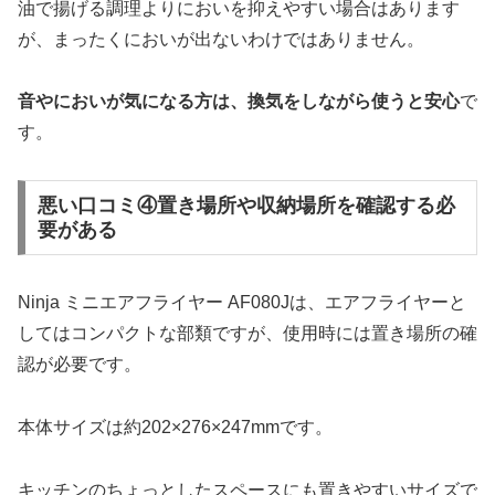
油で揚げる調理よりにおいを抑えやすい場合はあります
が、まったくにおいが出ないわけではありません。
音やにおいが気になる方は、換気をしながら使うと安心
で
す。
悪い口コミ④置き場所や収納場所を確認する必
要がある
Ninja ミニエアフライヤー AF080Jは、エアフライヤーと
してはコンパクトな部類ですが、使用時には置き場所の確
認が必要です。
本体サイズは約202×276×247mmです。
キッチンのちょっとしたスペースにも置きやすいサイズで