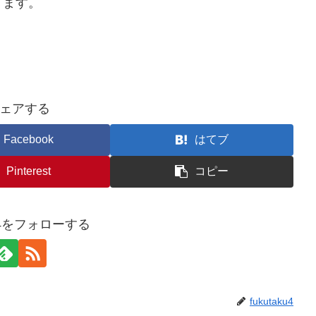
ります。
ェアする
Facebook
はてブ
Pinterest
コピー
aku4をフォローする
fukutaku4